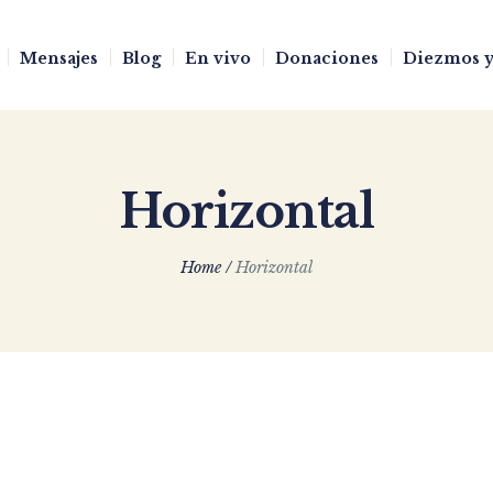
Mensajes
Blog
En vivo
Donaciones
Diezmos y
Horizontal
Home
/
Horizontal