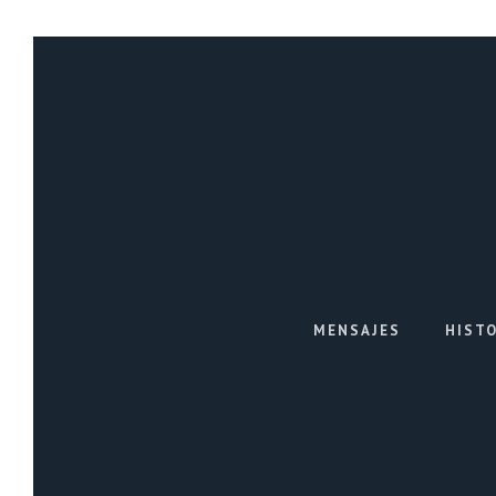
MENSAJES
HIST