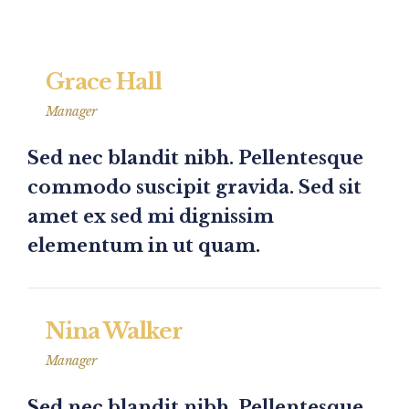
Grace Hall
Manager
Sed nec blandit nibh. Pellentesque
commodo suscipit gravida. Sed sit
amet ex sed mi dignissim
elementum in ut quam.
Nina Walker
Manager
Sed nec blandit nibh. Pellentesque