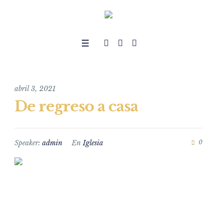
abril 3, 2021
De regreso a casa
Speaker:
admin
En
Iglesia
0