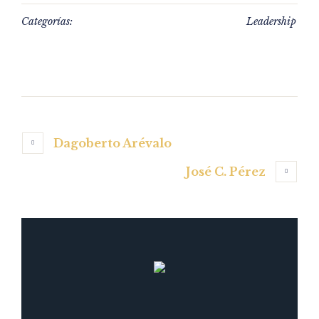
Categorías:
Leadership
Dagoberto Arévalo
José C. Pérez